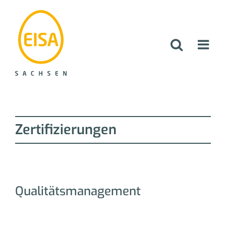
Zum
Inhalt
springen
Zertifizierungen
Qualitätsmanagement