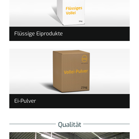
Flüssige Eiprodukte
Ei-Pulver
Qualität