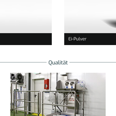
Ei-Pulver
Qualität