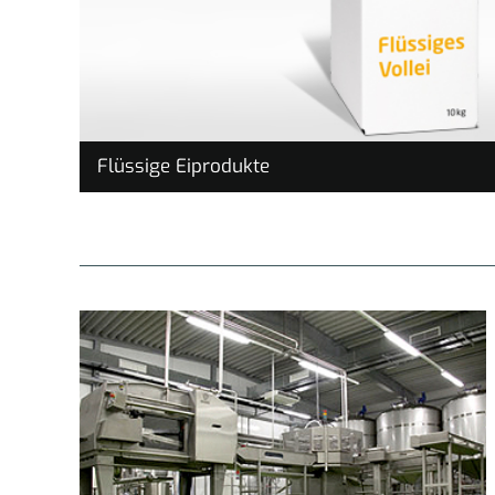
Flüssige Eiprodukte