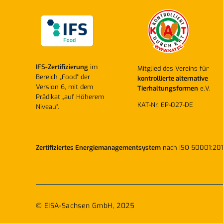
IFS-Zertifizierung
im
Mitglied des Vereins für
Bereich „Food“ der
kontrollierte alternative
Version 6, mit dem
Tierhaltungsformen
e.V.
Prädikat „auf Höherem
KAT-Nr. EP-027-DE
Niveau“.
Zertifiziertes Energiemanagementsystem
nach ISO 50001:201
© EISA-Sachsen GmbH, 2025